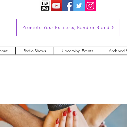
Promote Your Business, Band or Brand
bout
Radio Shows
Upcoming Events
Archived