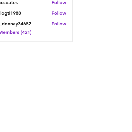
accoates
Follow
tes
logti1988
Follow
i1988
l_donnay34652
Follow
nnay34652
 Members (421)