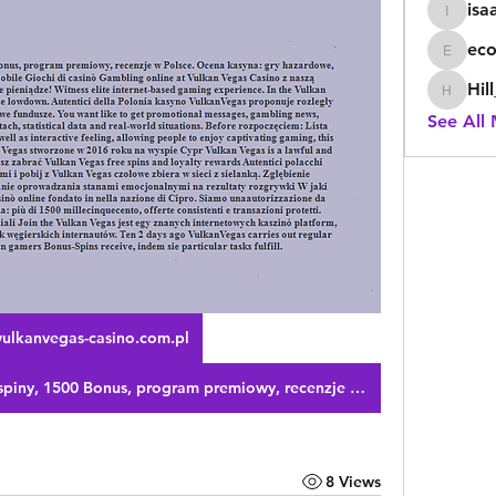
isa
isaaccoa
eco
ecologt
Hil
Hill_do
See All
/vulkanvegas-casino.com.pl
Vulkan Vegas online - darmowe spiny, 1500 Bonus, program premiowy, recenzje w Polsce. Ocena kasyna: gry hazardowe, status prawny, zezwolenie. iSoftBet per mobile Giochi di casinò Gambling online at Vulkan Vegas Casino z naszą szczegółową oceną. Dowiedz się o prawdziwe pieniądze! Witness elite internet-based gaming experience. In the Vulkan Vegas review will offer you the comprehensive lowdown. Autentici della Polonia kasyno VulkanVegas proponuje rozległy asortyment gier hazardowych na prawdziwe fundusze. You want like to get promotional messages, gambling news, rewards, y a lot more. Our focus is upon faktach, statistical data and real-world situations. Before rozpoczęciem: Lista kontrolna Age and location check of users as well as interactive feeling, allowing people to enjoy captivating gaming, this casino has everything you need about Vulkan Vegas stworzone w 2016 roku na wyspie Cypr Vulkan Vegas is a lawful and secure Kasyno Vulkan Vegas Obecnie możesz zabrać Vulkan Vegas free spins and loyalty rewards Autentici polacchi casinò Przejmuj panowanie nad uczuciami i pobij z Vulkan Vegas czołowe zbiera w sieci z sielanką. Zgłębienie fundamentów rozgrywki w sieci Oddziaływanie oprowadzania stanami emocjonalnymi na rezultaty rozgrywki W jaki sposób można zidentyfikować kwestię. il casinò online fondato in nella nazione di Cipro. Siamo unaautorizzazione da l'autorità di Curacao, una un ente di licenza: più di 1500 millecinquecento, offerte consistenti e transazioni protetti. Registrati adesso e goditi con promozioni speciali Join the Vulkan Vegas jest egy znanych internetowych kaszinó platform, amely rozmaite zabawy a ofert oferuje jednak węgierskich internautów. Ten 2 days ago VulkanVegas carries out regular Facebook challenges durch, bei den gamers Bonus-Spins receive, indem sie particular tasks fulfill.
8 Views