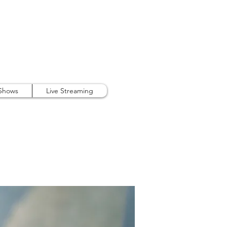
407.738.9889
 Shows
Live Streaming